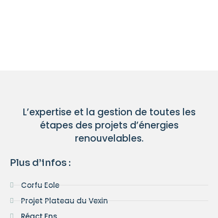
L’expertise et la gestion de toutes les
étapes des projets d’énergies
renouvelables.
Plus d’infos :
Corfu Eole
Projet Plateau du Vexin
Réact.Ens