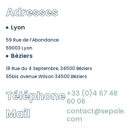
Adresses
Lyon
59 Rue de l’Abondance
69003 Lyon
Béziers
18 Rue du 4 Septembre, 34500 Béziers
65bis avenue Wilson 34500 Béziers
Téléphone
+33 (0)4 67 48
60 06
Mail
contact@sepale.
com