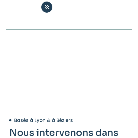
Contact
/ Lancez vos projets à nos côtés
Basés à Lyon & à Béziers
Nous intervenons dans