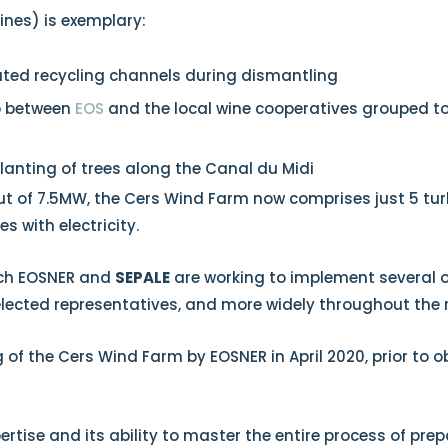
ines) is exemplary:
ated recycling channels during dismantling
ip between
EOS
and the local wine cooperatives grouped to
eplanting of trees along the Canal du Midi
ut of 7.5MW, the Cers Wind Farm now comprises just 5 tur
 with electricity.
hich EOSNER and
SEPALE
are working to implement several o
elected representatives, and more widely throughout the 
of the Cers Wind Farm by EOSNER in April 2020, prior to 
tise and its ability to master the entire process of pre