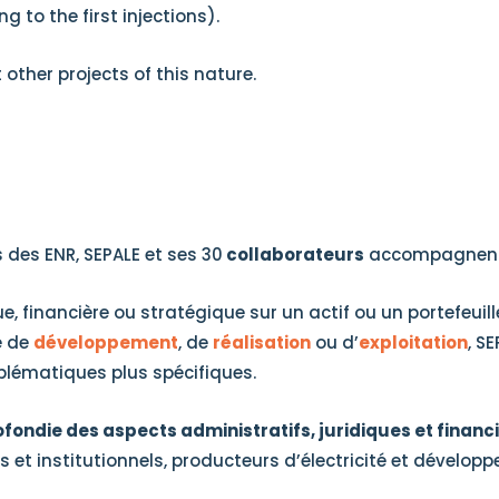
 to the first injections).
ther projects of this nature.
 des ENR, SEPALE et ses 30
collaborateurs
accompagnent a
financière ou stratégique sur un actif ou un portefeuille d’
e de
développement
, de
réalisation
ou d’
exploitation
, S
blématiques plus spécifiques.
ondie des aspects administratifs, juridiques et financi
 et institutionnels, producteurs d’électricité et développ