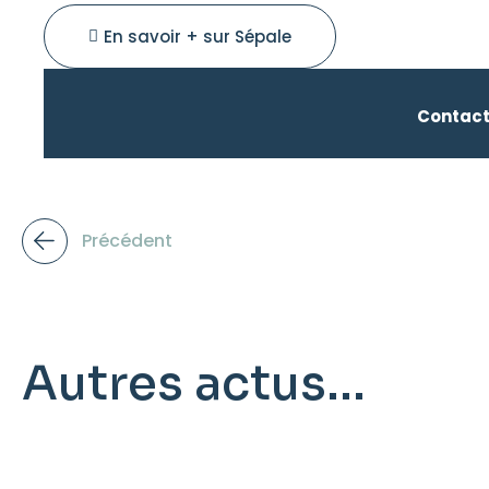
En savoir + sur Sépale
Contact
Précédent
Autres actus...