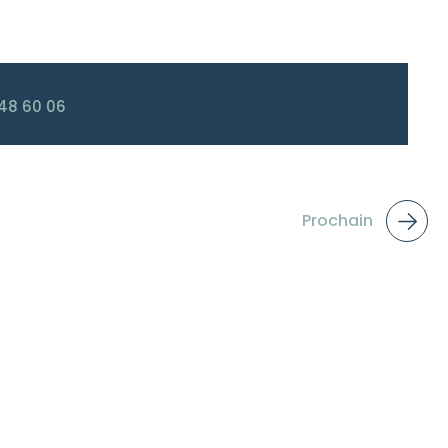
48 60 06
Prochain