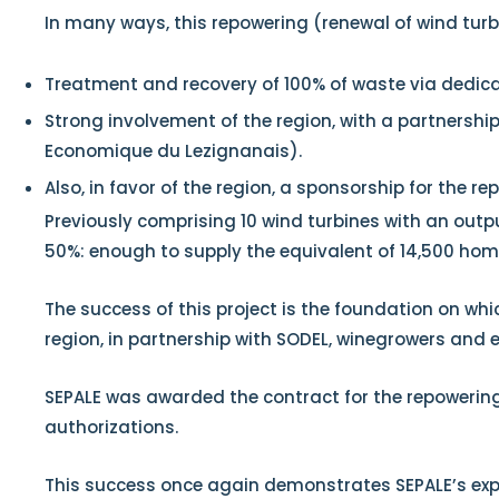
In many ways, this repowering (renewal of wind turb
Treatment and recovery of 100% of waste via dedic
Strong involvement of the region, with a partnersh
Economique du Lezignanais).
Also, in favor of the region, a sponsorship for the r
Previously comprising 10 wind turbines with an outp
50%: enough to supply the equivalent of 14,500 homes
The success of this project is the foundation on w
region, in partnership with SODEL, winegrowers and 
SEPALE was awarded the contract for the repowering 
authorizations.
This success once again demonstrates SEPALE’s exper