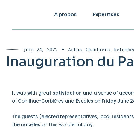
A propos
Expertises
juin 24, 2022
Actus
Chantiers
Retombé
Inauguration du Pa
It was with great satisfaction and a sense of acc
of Conilhac-Corbières and Escales on Friday June 2
The guests (elected representatives, local residents
the nacelles on this wonderful day.