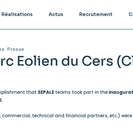
Réalisations
Actus
Recrutement
C
es Presse
rc Eolien du Cers (
omplishment that
SEPALE
teams took part in the
inaugurat
4.
, commercial, technical and financial partners, etc.) were