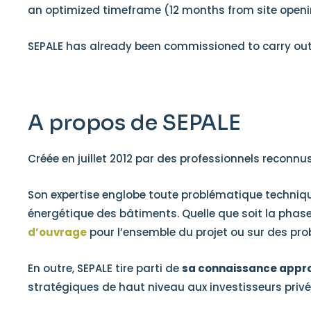
an optimized timeframe (12 months from site opening
SEPALE has already been commissioned to carry out o
A propos de SEPALE
Créée en juillet 2012 par des professionnels reconnus
Son expertise englobe toute problématique technique, 
énergétique des bâtiments. Quelle que soit la phas
d’ouvrage
pour l’ensemble du projet ou sur des pro
En outre, SEPALE tire parti de
sa connaissance approf
stratégiques de haut niveau aux investisseurs privés