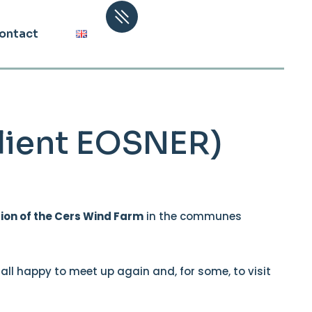
ontact
Client EOSNER)
ion of the Cers Wind Farm
in the communes
 all happy to meet up again and, for some, to visit