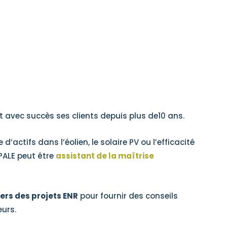
vec succès ses clients depuis plus de10 ans.
actifs dans l’éolien, le solaire PV ou l’efficacité
EPALE peut être
assistant de la maîtrise
ers des projets ENR
pour fournir des conseils
eurs.