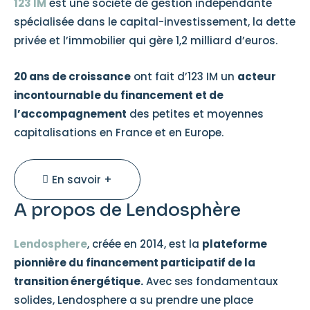
123 IM
est une société de gestion indépendante
spécialisée dans le capital-investissement, la dette
privée et l’immobilier qui gère 1,2 milliard d’euros.
20 ans de croissance
ont fait d’123 IM un
acteur
incontournable du financement et de
l’accompagnement
des petites et moyennes
capitalisations en France et en Europe.
En savoir +
A propos de Lendosphère
Lendosphere
, créée en 2014, est la
plateforme
pionnière du financement participatif de la
transition énergétique.
Avec ses fondamentaux
solides, Lendosphere a su prendre une place